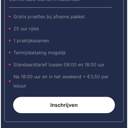
Gratis proefles bij afname pakket
25 uur rijles
1 praktijkexamen
Termijnbetaling mogelijk
Standaardtarief tussen 08:00 en 18:00 uur
Na 18:00 uur en in het weekend + €3,50 per
lesuur
Inschrijven