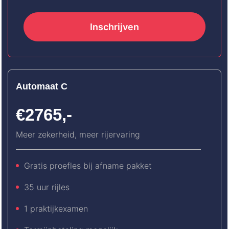
Inschrijven
Automaat C
€2765,-
Meer zekerheid, meer rijervaring
Gratis proefles bij afname pakket
35 uur rijles
1 praktijkexamen