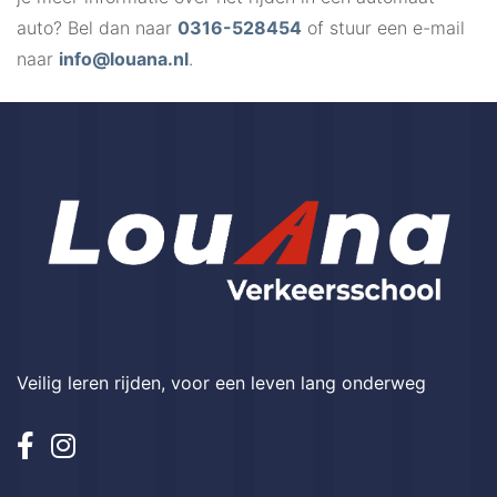
auto? Bel dan naar
0316-528454
of stuur een e-mail
naar
info@louana.nl
.
Veilig leren rijden, voor een leven lang onderweg