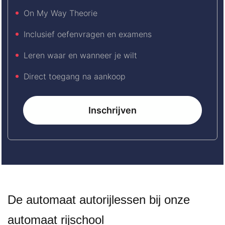
On My Way Theorie
Inclusief oefenvragen en examens
Leren waar en wanneer je wilt
Direct toegang na aankoop
Inschrijven
De automaat autorijlessen bij onze
automaat rijschool