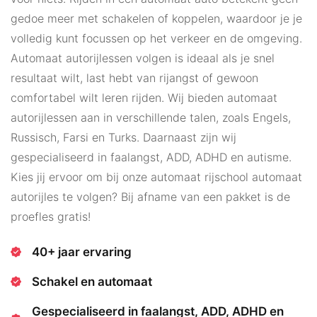
gedoe meer met schakelen of koppelen, waardoor je je
volledig kunt focussen op het verkeer en de omgeving.
Automaat autorijlessen volgen is ideaal als je snel
resultaat wilt, last hebt van rijangst of gewoon
comfortabel wilt leren rijden. Wij bieden automaat
autorijlessen aan in verschillende talen, zoals Engels,
Russisch, Farsi en Turks. Daarnaast zijn wij
gespecialiseerd in faalangst, ADD, ADHD en autisme.
Kies jij ervoor om bij onze automaat rijschool automaat
autorijles te volgen? Bij afname van een pakket is de
proefles gratis!
40+ jaar ervaring
Schakel en automaat
Gespecialiseerd in faalangst, ADD, ADHD en