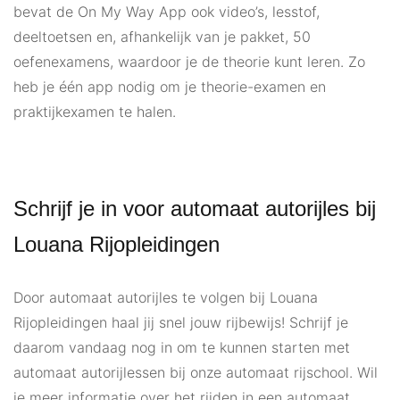
bevat de On My Way App ook video’s, lesstof,
deeltoetsen en, afhankelijk van je pakket, 50
oefenexamens, waardoor je de theorie kunt leren. Zo
heb je één app nodig om je theorie-examen en
praktijkexamen te halen.
Schrijf je in voor automaat autorijles bij
Louana Rijopleidingen
Door automaat autorijles te volgen bij Louana
Rijopleidingen haal jij snel jouw rijbewijs! Schrijf je
daarom vandaag nog in om te kunnen starten met
automaat autorijlessen bij onze automaat rijschool. Wil
je meer informatie over het rijden in een automaat