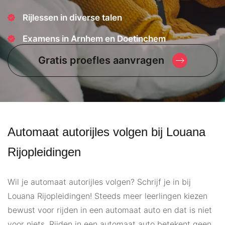
Rijlessen in diverse talen
Examens in Arnhem en Doetinchem
Gratis proefles aanvragen
Automaat autorijles volgen bij Louana
Rijopleidingen
Wil je automaat autorijles volgen? Schrijf je in bij
Louana Rijopleidingen! Steeds meer leerlingen kiezen
bewust voor rijden in een automaat auto en dat is niet
voor niets. Rijden in een automaat auto betekent geen