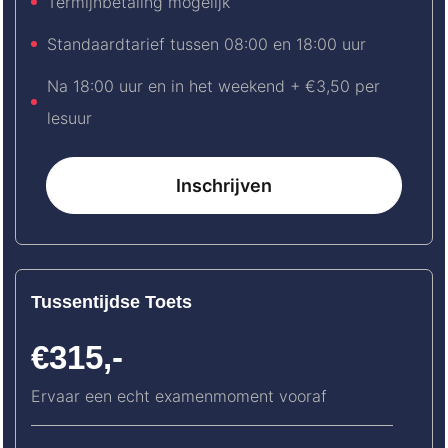
Termijnbetaling mogelijk
Standaardtarief tussen 08:00 en 18:00 uur
Na 18:00 uur en in het weekend + €3,50 per
lesuur
Inschrijven
Tussentijdse Toets
€315,-
Ervaar een echt examenmoment vooraf