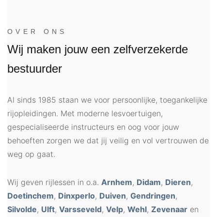
OVER ONS
Wij maken jouw een zelfverzekerde
bestuurder
Al sinds 1985 staan we voor persoonlijke, toegankelijke
rijopleidingen. Met moderne lesvoertuigen,
gespecialiseerde instructeurs en oog voor jouw
behoeften zorgen we dat jij veilig en vol vertrouwen de
weg op gaat.
Wij geven rijlessen in o.a.
Arnhem
,
Didam
,
Dieren
,
Doetinchem
,
Dinxperlo
,
Duiven
,
Gendringen
,
Silvolde
,
Ulft
,
Varsseveld
,
Velp
,
Wehl
,
Zevenaar
en