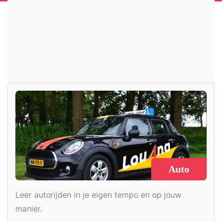
DIENSTEN
Kies jouw rijopleiding
Auto
Leer autorijden in je eigen tempo en op jouw
manier.