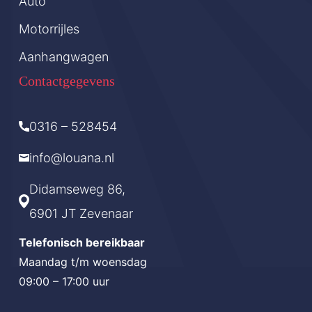
Auto
Motorrijles
Aanhangwagen
Contactgegevens
0316 – 528454
info@louana.nl
Didamseweg 86,
6901 JT Zevenaar
Telefonisch bereikbaar
Maandag t/m woensdag
09:00 – 17:00 uur