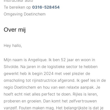
Instructeur auto
Te bereiken op
0316-528454
Omgeving Doetinchem
Over mij
Hey hallo,
Mijn naam is Angelique. Ik ben 52 jaar en woon in
Silvolde. Na jaren in de logistieke sector te hebben
gewerkt heb ik begin 2024 met veel plezier de
omscholing tot rijinstructrice afgerond. Ik geef les in de
regio Doetinchem en hou van een relaxte aanpak. Je
hoeft echt niet alles perfect te doen. Rijles is leren,
proberen en groeien. Dan komt het zelfvertrouwen
vanzelf. Fouten maken mag. Het belangrijkste is dat je