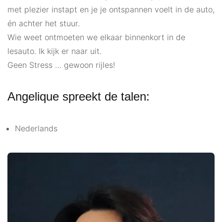
met plezier instapt en je je ontspannen voelt in de auto,
én achter het stuur.
Wie weet ontmoeten we elkaar binnenkort in de
lesauto. Ik kijk er naar uit.
Geen Stress … gewoon rijles!
Angelique spreekt de talen:
Nederlands