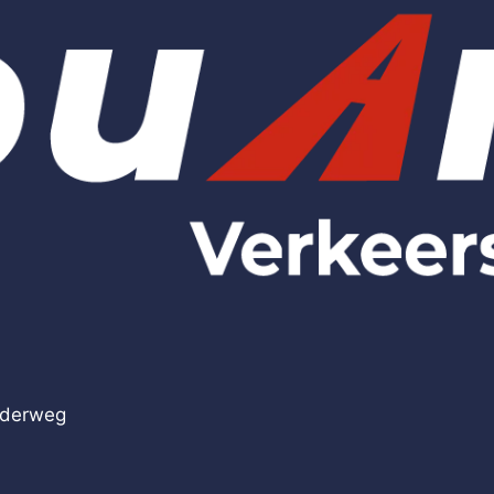
onderweg