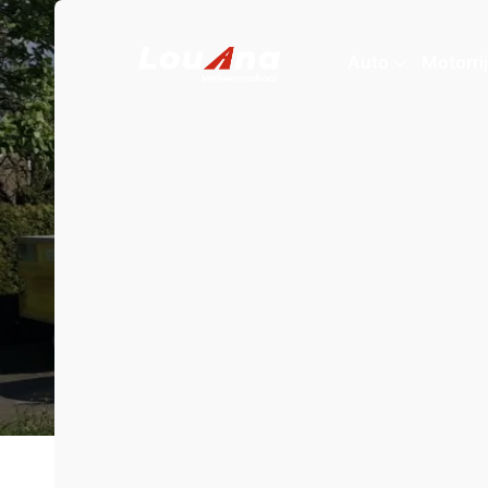
Over ons
Auto
Motorrij