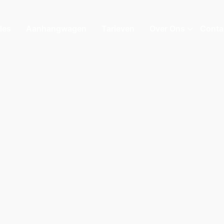
les
Aanhangwagen
Tarieven
Over Ons
Conta