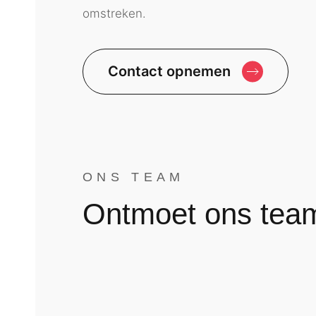
omstreken.
Contact opnemen
ONS TEAM
Ontmoet ons tea