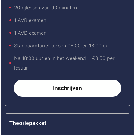
20 rijlessen van 90 minuten
1 AVB examen
1 AVD examen
Standaardtarief tussen 08:00 en 18:00 uur
Na 18:00 uur en in het weekend + €3,50 per
lesuur
Inschrijven
Theoriepakket