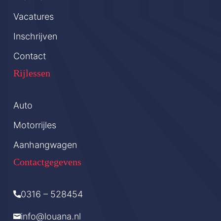
Vacatures
Inschrijven
Contact
Rijlessen
Auto
Motorrijles
Aanhangwagen
Contactgegevens
0316 – 528454
info@louana.nl