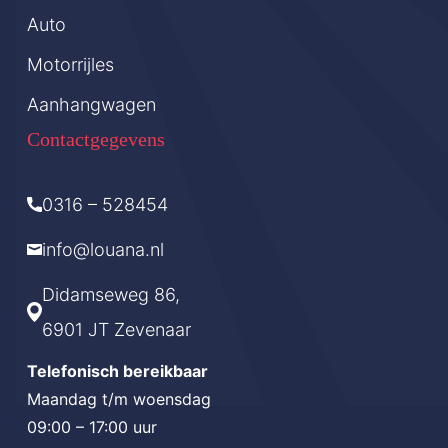
Auto
Motorrijles
Aanhangwagen
Contactgegevens
0316 – 528454
info@louana.nl
Didamseweg 86,
6901 JT Zevenaar
Telefonisch bereikbaar
Maandag t/m woensdag
09:00 – 17:00 uur